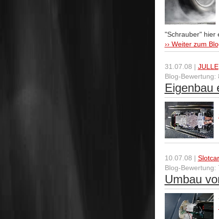
"Schrauber" hier 
›› Weiter zum Blo
31.07.08 |
JULLE
Blog-Bewertung: 
Eigenbau
10.07.08 |
Slotca
Blog-Bewertung: 
Umbau vo