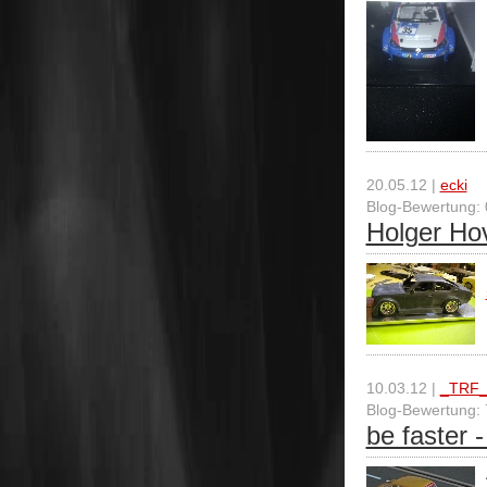
20.05.12 |
ecki
Blog-Bewertung: 
Holger H
10.03.12 |
_TRF
Blog-Bewertung: 
be faster 