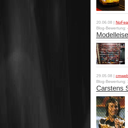
20.06.08 |
NoFea
Blog-Bewertung: 
Modelleise
29.05.08 |
cmwe
Blog-Bewertung: 
Carstens 