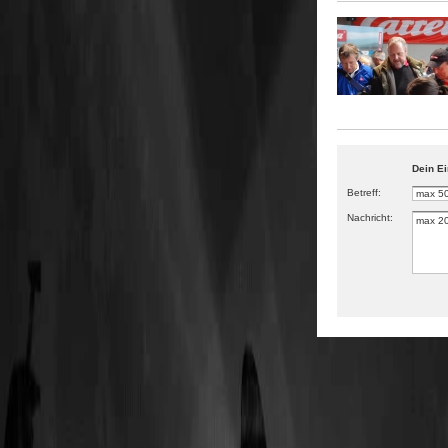
Dein Ei
Betreff:
Nachricht: