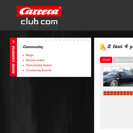
Blogs
Profil
Über 2 fast 
Derzeit online
Slotcarclubs finden
Community Events