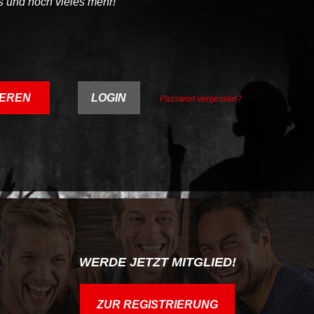
 und noch vieles mehr!
IEREN
LOGIN
Passwort vergessen?
WERDE JETZT MITGLIED!
ZUR REGISTRIERUNG