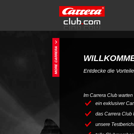
WILLKOMME
Entdecke die Vorteil
Im Carrera Club warten 
ein exklusiver Car
das Carrera Club
unsere Testbericht