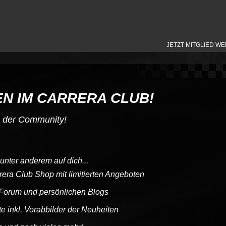
JETZT MITGLIED W
N IM CARRERA CLUB!
e der Community!
unter anderem auf dich...
rera Club Shop mit limitierten Angeboten
 Forum und persönlichen Blogs
e inkl. Vorabbilder der Neuheiten